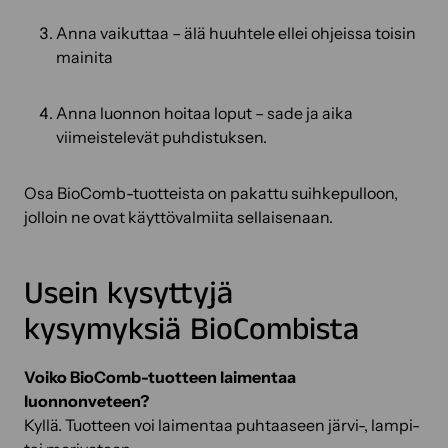
Anna vaikuttaa – älä huuhtele ellei ohjeissa toisin
mainita
Anna luonnon hoitaa loput – sade ja aika
viimeistelevät puhdistuksen.
Osa BioComb-tuotteista on pakattu suihkepulloon,
jolloin ne ovat käyttövalmiita sellaisenaan.
Usein kysyttyjä
kysymyksiä BioCombista
Voiko BioComb-tuotteen laimentaa
luonnonveteen?
Kyllä. Tuotteen voi laimentaa puhtaaseen järvi-, lampi-