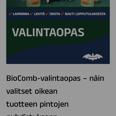
BioComb-valintaopas – näin
valitset oikean
tuotteen pintojen