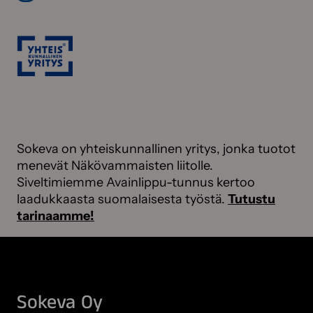
Sokeva on yhteiskunnallinen yritys, jonka tuotot
menevät Näkövammaisten liitolle.
Siveltimiemme Avainlippu-tunnus kertoo
laadukkaasta suomalaisesta työstä.
Tutustu
tarinaamme!
Sokeva Oy