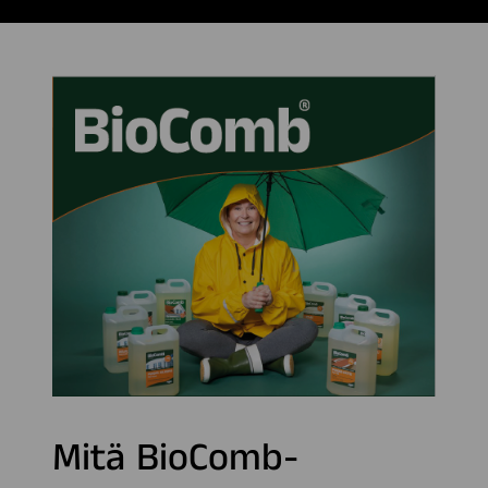
Mitä BioComb-