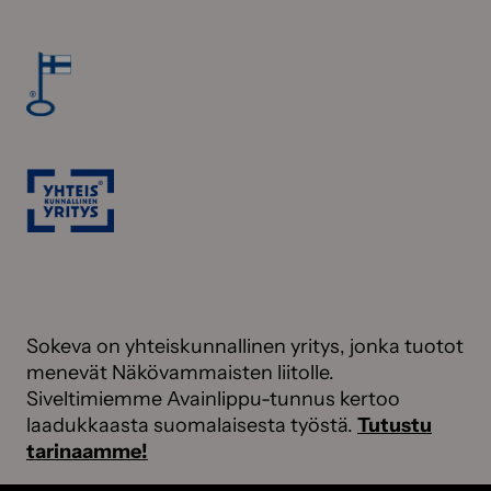
Sokeva on yhteiskunnallinen yritys, jonka tuotot
menevät Näkövammaisten liitolle.
Siveltimiemme Avainlippu-tunnus kertoo
laadukkaasta suomalaisesta työstä.
Tutustu
tarinaamme!