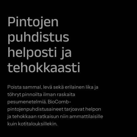
Pintojen
puhdistus
helposti ja
tehokkaasti
Poista sammal, levä sekä erilainen lika ja
töhryt pinnoilta ilman raskaita
pesumenetelmiä. BioComb-
pintojenpuhdistusaineet tarjoavat helpon
ja tehokkaan ratkaisun niin ammattilaisille
kuin kotitalouksillekin.