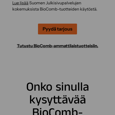
Lue lisää
Suomen Julkisivupalvelujen
kokemuksista BioComb-tuotteiden käytöstä.
Pyydä tarjous
Tutustu BioComb-ammattilaistuotteisiin.
Onko sinulla
kysyttävää
BioComb-