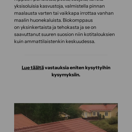
yksisoluisia kasvustoja, valmistella pinnan
maalausta varten tai vaikkapa irrottaa vanhan
maalin huonekaluista. Biokomppaus
on yksinkertaista ja tehokasta ja se on
saavuttanut suuren suosion niin kotitalouksien
kuin ammattilaistenkin keskuudessa.
Lue täältä
vastauksia eniten kysyttyihin
kysymyksiin.