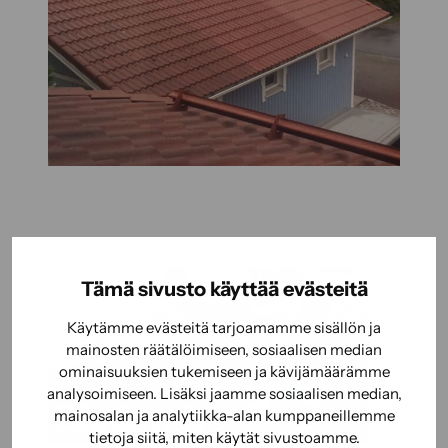
Tämä sivusto käyttää evästeitä
Käytämme evästeitä tarjoamamme sisällön ja
mainosten räätälöimiseen, sosiaalisen median
ominaisuuksien tukemiseen ja kävijämäärämme
analysoimiseen. Lisäksi jaamme sosiaalisen median,
mainosalan ja analytiikka-alan kumppaneillemme
tietoja siitä, miten käytät sivustoamme.