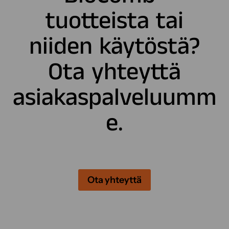
tuotteista tai
niiden käytöstä?
Ota yhteyttä
asiakaspalveluumm
e
.
Ota yhteyttä