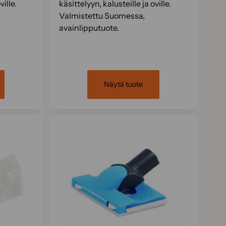
ville.
käsittelyyn, kalusteille ja oville.
Valmistettu Suomessa,
avainlipputuote.
Näytä tuote