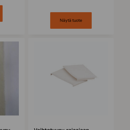
Näytä tuote