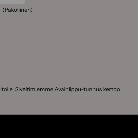
(Pakollinen)
itolle. Siveltimiemme Avainlippu-tunnus kertoo