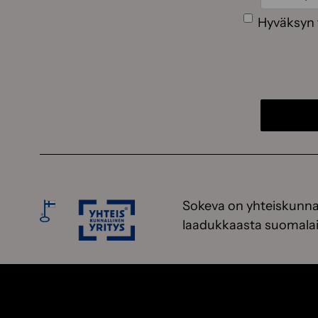
Suostumus
Hyväksyn 
Sokeva on yhteiskunnal
laadukkaasta suomalai