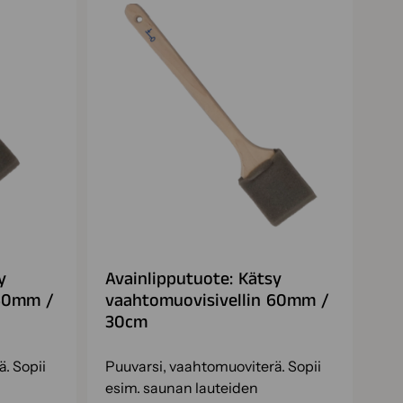
y
Avainlipputuote: Kätsy
 60mm /
vaahtomuovisivellin 60mm /
30cm
. Sopii
Puuvarsi, vaahtomuoviterä. Sopii
esim. saunan lauteiden