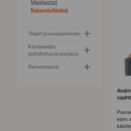
Maaliastiat
Rajaustyökalut
Teipit ja suojaaminen
Kiinteistön
puhdistus ja suojaus
Remontointi
Avain
vaaht
Puuvar
esim. 
käsitte