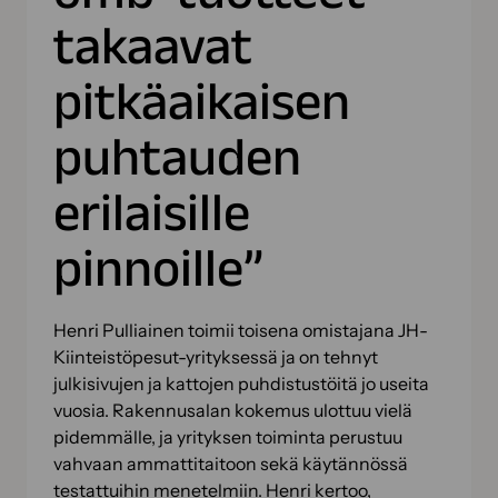
takaavat
pitkäaikaisen
puhtauden
erilaisille
pinnoille”
Henri Pulliainen toimii toisena omistajana JH-
Kiinteistöpesut-yrityksessä ja on tehnyt
julkisivujen ja kattojen puhdistustöitä jo useita
vuosia. Rakennusalan kokemus ulottuu vielä
pidemmälle, ja yrityksen toiminta perustuu
vahvaan ammattitaitoon sekä käytännössä
testattuihin menetelmiin. Henri kertoo,