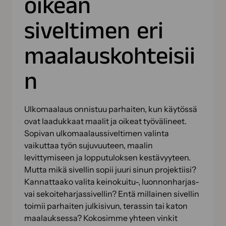
oikean
siveltimen eri
maalauskohteisii
n
Ulkomaalaus onnistuu parhaiten, kun käytössä
ovat laadukkaat maalit ja oikeat työvälineet.
Sopivan ulkomaalaussiveltimen valinta
vaikuttaa työn sujuvuuteen, maalin
levittymiseen ja lopputuloksen kestävyyteen.
Mutta mikä sivellin sopii juuri sinun projektiisi?
Kannattaako valita keinokuitu-, luonnonharjas-
vai sekoiteharjassivellin? Entä millainen sivellin
toimii parhaiten julkisivun, terassin tai katon
maalauksessa? Kokosimme yhteen vinkit