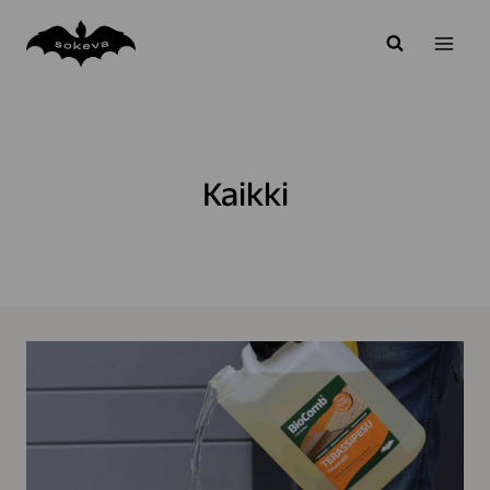
Siirry
sisältöön
Kaikki