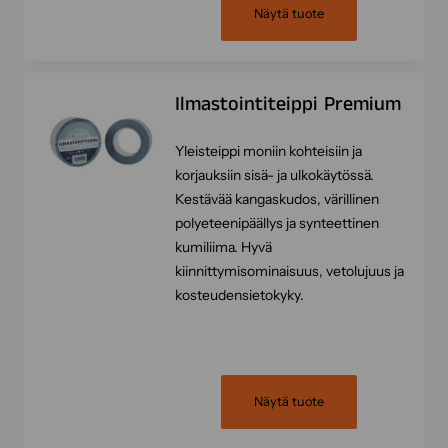
Näytä tuote
Ilmastointiteippi Premium
Yleisteippi moniin kohteisiin ja
korjauksiin sisä- ja ulkokäytössä.
Kestävää kangaskudos, värillinen
polyeteenipäällys ja synteettinen
kumiliima. Hyvä
kiinnittymisominaisuus, vetolujuus ja
kosteudensietokyky.
Näytä tuote