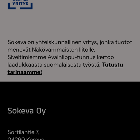
Sokeva on yhteiskunnallinen yritys, jonka tuotot
menevät Näkövammaisten liitolle.
Siveltimiemme Avainlippu-tunnus kertoo
laadukkaasta suomalaisesta työstä.
Tutustu
tarinaamme!
Sokeva Oy
Sortilantie 7,
04260 Kerava