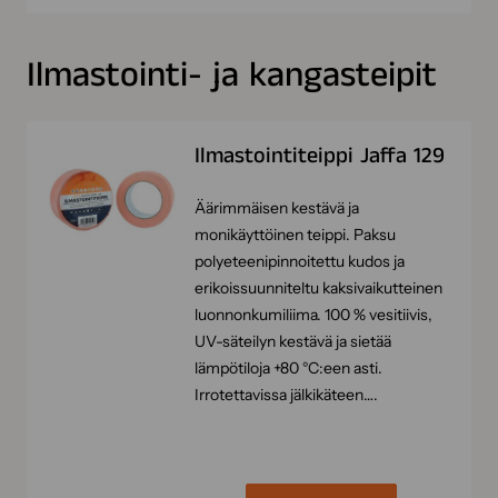
Ilmastointi- ja kangasteipit
Ilmastointiteippi Jaffa 129
Äärimmäisen kestävä ja
monikäyttöinen teippi. Paksu
polyeteenipinnoitettu kudos ja
erikoissuunniteltu kaksivaikutteinen
luonnonkumiliima. 100 % vesitiivis,
UV-säteilyn kestävä ja sietää
lämpötiloja +80 °C:een asti.
Irrotettavissa jälkikäteen….