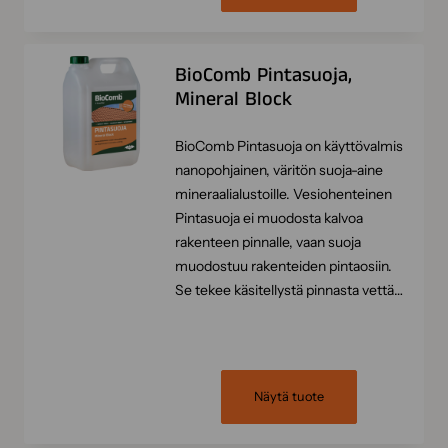
BioComb Pintasuoja,
Mineral Block
BioComb Pintasuoja on käyttövalmis
nanopohjainen, väritön suoja-aine
mineraalialustoille. Vesiohenteinen
Pintasuoja ei muodosta kalvoa
rakenteen pinnalle, vaan suoja
muodostuu rakenteiden pintaosiin.
Se tekee käsitellystä pinnasta vettä…
Näytä tuote