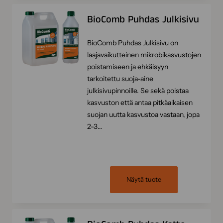
BioComb Puhdas Julkisivu
BioComb Puhdas Julkisivu on
laajavaikutteinen mikrobikasvustojen
poistamiseen ja ehkäisyyn
tarkoitettu suoja-aine
julkisivupinnoille. Se sekä poistaa
kasvuston että antaa pitkäaikaisen
suojan uutta kasvustoa vastaan, jopa
2-3…
Näytä tuote