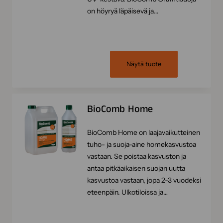
on höyryä läpäisevä ja…
Näytä tuote
BioComb Home
BioComb Home on laajavaikutteinen
tuho- ja suoja-aine homekasvustoa
vastaan. Se poistaa kasvuston ja
antaa pitkäaikaisen suojan uutta
kasvustoa vastaan, jopa 2-3 vuodeksi
eteenpäin. Ulkotiloissa ja…