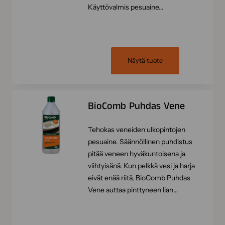
Käyttövalmis pesuaine…
Näytä tuote
BioComb Puhdas Vene
Tehokas veneiden ulkopintojen
pesuaine. Säännöllinen puhdistus
pitää veneen hyväkuntoisena ja
viihtyisänä. Kun pelkkä vesi ja harja
eivät enää riitä, BioComb Puhdas
Vene auttaa pinttyneen lian…