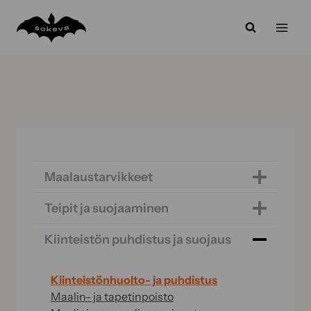
Siirry
sisältöön
Maalaustarvikkeet
Teipit ja suojaaminen
Kiinteistön puhdistus ja suojaus
Kiinteistönhuolto- ja puhdistus
Maalin- ja tapetinpoisto