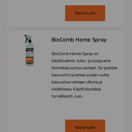
Näytä tuote
BioComb Home Spray
BioComb Home Spray on
käyttövalmis tuho- ja suoja-aine
homekasvustoa vastaan. Se poistaa
kasvuston ja antaa suojan uutta
kasvustoa vastaan ulkona ja
sisätiloissa. Käytä biosideja
turvallisesti. Lue…
Näytä tuote