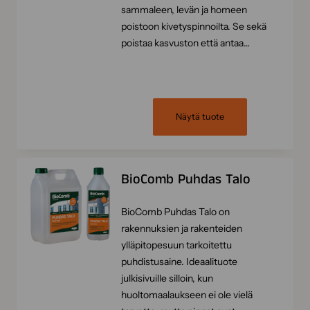
sammaleen, levän ja homeen
poistoon kivetyspinnoilta. Se sekä
poistaa kasvuston että antaa…
Näytä tuote
BioComb Puhdas Talo
BioComb Puhdas Talo on
rakennuksien ja rakenteiden
ylläpitopesuun tarkoitettu
puhdistusaine. Ideaalituote
julkisivuille silloin, kun
huoltomaalaukseen ei ole vielä