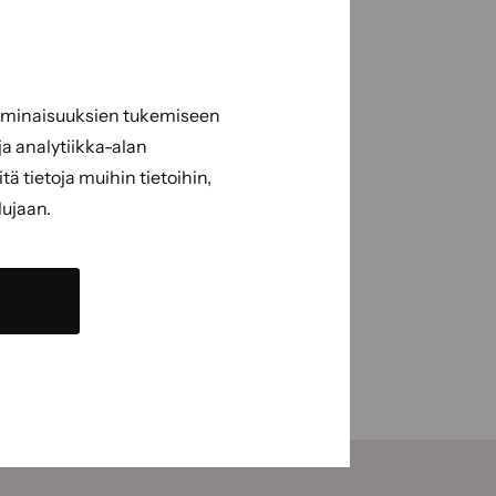
 ominaisuuksien tukemiseen
a analytiikka-alan
 tietoja muihin tietoihin,
lujaan.