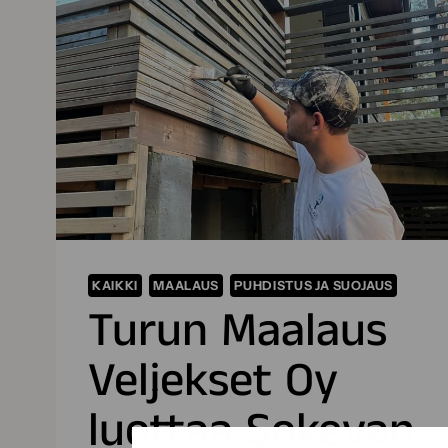
KAIKKI
MAALAUS
PUHDISTUS JA SUOJAUS
Turun Maalaus
Veljekset Oy
luottaa Sokevan