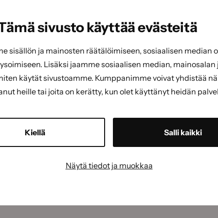
Tämä sivusto käyttää evästeitä
sisällön ja mainosten räätälöimiseen, sosiaalisen median
soimiseen. Lisäksi jaamme sosiaalisen median, mainosalan j
miten käytät sivustoamme. Kumppanimme voivat yhdistää näitä
tanut heille tai joita on kerätty, kun olet käyttänyt heidän palve
Kiellä
Salli kaikki
Näytä tiedot ja muokkaa