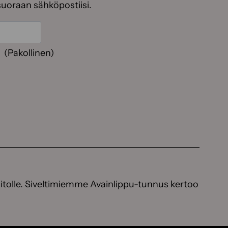
suoraan sähköpostiisi.
(Pakollinen)
itolle. Siveltimiemme Avainlippu-tunnus kertoo