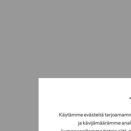
Käytämme evästeitä tarjoamamme 
ja kävijämäärämme analy