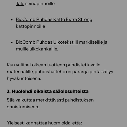
Talo
seinäpinnoille
BioComb Puhdas Katto Extra Strong
kattopinnoille
BioComb Puhdas Ulkotekstiili
markiiseille ja
muille ulkokankaille.
Kun valitset oikean tuotteen puhdistettavalle
materiaalille, puhdistusteho on paras ja pinta säilyy
hyväkuntoisena.
2. Huolehdi oikeista sääolosuhteista
Sää vaikuttaa merkittävästi puhdistuksen
onnistumiseen.
Yleisesti kannattaa huomioida, että: