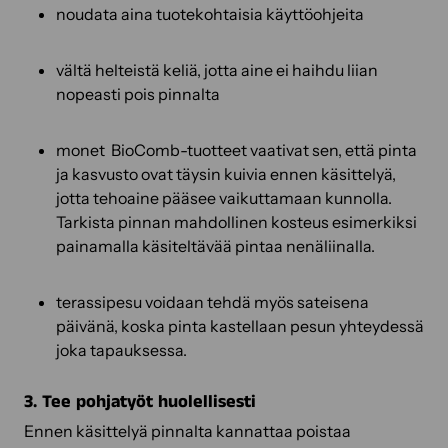
noudata aina tuotekohtaisia käyttöohjeita
vältä helteistä keliä, jotta aine ei haihdu liian
nopeasti pois pinnalta
monet BioComb-tuotteet vaativat sen, että pinta
ja kasvusto ovat täysin kuivia ennen käsittelyä,
jotta tehoaine pääsee vaikuttamaan kunnolla.
Tarkista pinnan mahdollinen kosteus esimerkiksi
painamalla käsiteltävää pintaa nenäliinalla.
terassipesu voidaan tehdä myös sateisena
päivänä, koska pinta kastellaan pesun yhteydessä
joka tapauksessa.
3. Tee pohjatyöt huolellisesti
Ennen käsittelyä pinnalta kannattaa poistaa