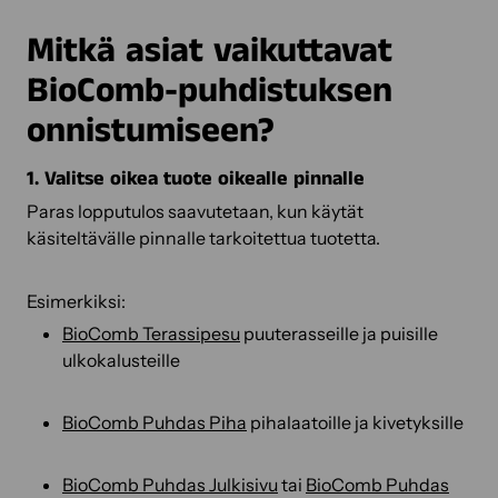
Mitkä asiat vaikuttavat
BioComb-puhdistuksen
onnistumiseen?
1. Valitse oikea tuote oikealle pinnalle
Paras lopputulos saavutetaan, kun käytät
käsiteltävälle pinnalle tarkoitettua tuotetta.
Esimerkiksi:
BioComb Terassipesu
puuterasseille ja puisille
ulkokalusteille
BioComb Puhdas Piha
pihalaatoille ja kivetyksille
BioComb Puhdas Julkisivu
tai
BioComb Puhdas