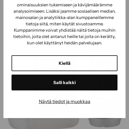
ominaisuuksien tukemiseen ja kävijämäärämme
tuotteita:
analysoimiseen. Lisäksi jaamme sosiaalisen median,
mainosalan ja analytiikka-alan kumppaneillemme
tietoja siitä, miten käytät sivustoamme.
Kumppanimme voivat yhdistää näitä tietoja muihin
tietoihin, joita olet antanut heille tai joita on kerätty,
kun olet käyttänyt heidän palvelujaan.
Kiellä
Salli kaikki
Näytä tiedot ja muokkaa