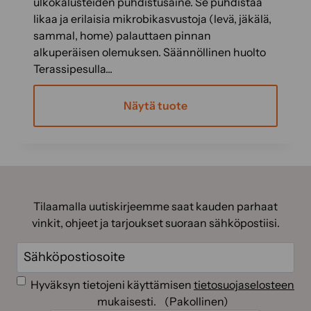
ulkokalusteiden puhdistusaine. Se puhdistaa
u
likaa ja erilaisia mikrobikasvustoja (levä, jäkälä,
o
sammal, home) palauttaen pinnan
t
alkuperäisen olemuksen. Säännöllinen huolto
t
Terassipesulla...
e
e
Näytä tuote
n
s
T
i
ä
v
l
u
l
l
ä
Tilaamalla uutiskirjeemme saat kauden parhaat
l
t
vinkit, ohjeet ja tarjoukset suoraan sähköpostiisi.
a
u
.
Sähköposti
(Pakollinen)
o
t
Suostumus
(Pakollinen)
Hyväksyn tietojeni käyttämisen
tietosuojaselosteen
t
mukaisesti.
(Pakollinen)
e