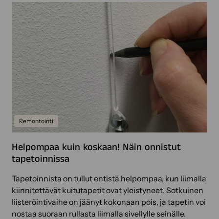
Remontointi
Helpompaa kuin koskaan! Näin onnistut
tapetoinnissa
Tapetoinnista on tullut entistä helpompaa, kun liimalla
kiinnitettävät kuitutapetit ovat yleistyneet. Sotkuinen
liisteröintivaihe on jäänyt kokonaan pois, ja tapetin voi
nostaa suoraan rullasta liimalla sivellylle seinälle.