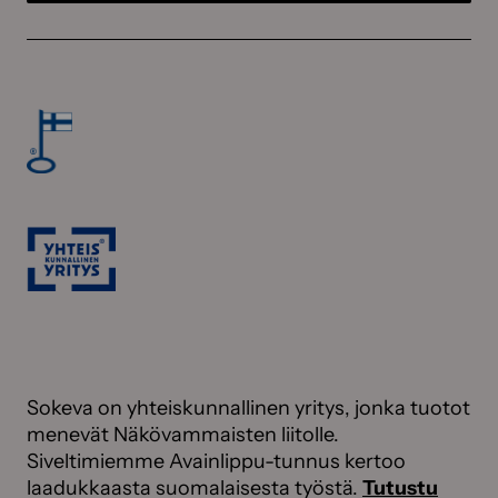
Sokeva on yhteiskunnallinen yritys, jonka tuotot
menevät Näkövammaisten liitolle.
Siveltimiemme Avainlippu-tunnus kertoo
laadukkaasta suomalaisesta työstä.
Tutustu