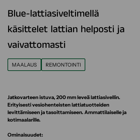
Blue-lattiasiveltimellä
käsittelet lattian helposti ja
vaivattomasti
MAALAUS
REMONTOINTI
Jatkovarteen istuva, 200 mm leveä lattiasivellin.
Erityisesti vesiohenteisten lattiatuotteiden
levittämiseen ja tasoittamiseen. Ammattilaiselle ja
kotimaalarille.
Ominaisuudet: