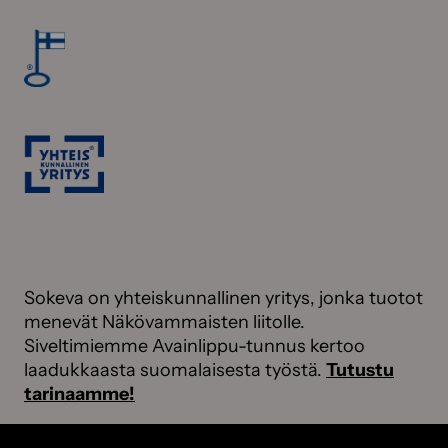
Sokeva on yhteiskunnallinen yritys, jonka tuotot
menevät Näkövammaisten liitolle.
Siveltimiemme Avainlippu-tunnus kertoo
laadukkaasta suomalaisesta työstä.
Tutustu
tarinaamme!