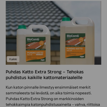
Kaikki
Puhdas Katto Extra Strong – Tehokas
puhdistus kaikille kattomateriaaleille
Kun katon pinnalle ilmestyy ensimmäiset merkit
sammaleesta tai levästä, on aika toimia nopeasti.
Puhdas Katto Extra Strong on markkinoiden
tehokkaimpia katonpuhdistusaineita – vahva, riittoisa