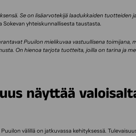
tyksensä. Se on lisäarvotekijä laadukkaiden tuotteiden
 Sokevan yhteiskunnallisesta taustasta.
rantavat Puuilon mielikuvaa vastuullisena toimijana,
ta. On hienoa tarjota tuotteita, joilla on tarina ja mer
uus näyttää valoisalt
Puuilon välillä on jatkuvassa kehityksessä. Tulevaisuu