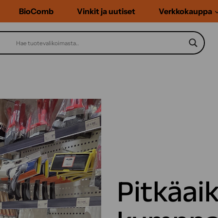
BioComb
Vinkit ja uutiset
Verkkokauppa
Pitkäai