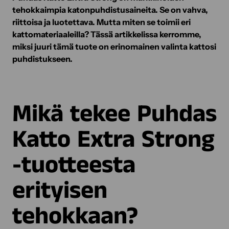
tehokkaimpia katonpuhdistusaineita. Se on vahva,
riittoisa ja luotettava. Mutta miten se toimii eri
kattomateriaaleilla? Tässä artikkelissa kerromme,
miksi juuri tämä tuote on erinomainen valinta kattosi
puhdistukseen.
Mikä tekee Puhdas
Katto Extra Strong
-tuotteesta
erityisen
tehokkaan?