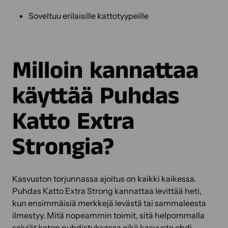
Soveltuu erilaisille kattotyypeille
Milloin kannattaa
käyttää Puhdas
Katto Extra
Strongia?
Kasvuston torjunnassa ajoitus on kaikki kaikessa.
Puhdas Katto Extra Strong kannattaa levittää heti,
kun ensimmäisiä merkkejä levästä tai sammaleesta
ilmestyy. Mitä nopeammin toimit, sitä helpommalla
selviät katon puhdistuksessa eikä kasvusto ehdi