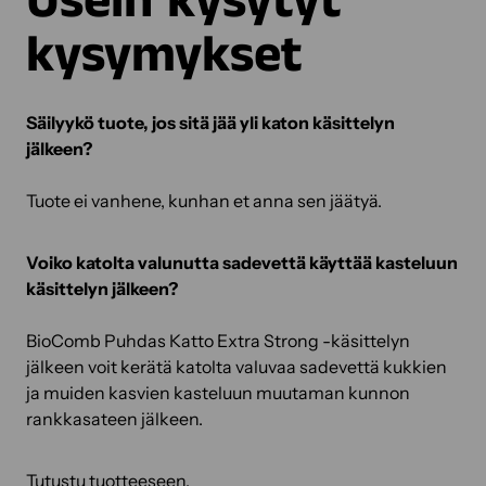
Usein kysytyt
kysymykset
Säilyykö tuote, jos sitä jää yli katon käsittelyn
jälkeen?
Tuote ei vanhene, kunhan et anna sen jäätyä.
Voiko katolta valunutta sadevettä käyttää kasteluun
käsittelyn jälkeen?
BioComb Puhdas Katto Extra Strong -käsittelyn
jälkeen voit kerätä katolta valuvaa sadevettä kukkien
ja muiden kasvien kasteluun muutaman kunnon
rankkasateen jälkeen.
Tutustu tuotteeseen.