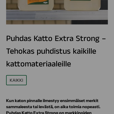
Puhdas Katto Extra Strong –
Tehokas puhdistus kaikille
kattomateriaaleille
KAIKKI
Kun katon pinnalle ilmestyy ensimmäiset merkit
sammaleesta tai levästä, on aika toimia nopeasti.
Puhdas Katto Extra Strong on markkinoiden