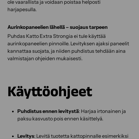
ole vaarallista ja voidaan poistaa helposti
harjapesulla.
Aurinkopaneelien lähellä – suojaus tarpeen
Puhdas Katto Extra Strongia ei tule käyttää
aurinkopaneelien pinnoille. Levityksen ajaksi paneelit
kannattaa suojata, ja niiden puhdistus tehdään aina
valmistajan ohjeiden mukaisesti.
Käyttöohjeet
Puhdistus ennen levitystä
: Harjaa irtonainen ja
paksu kasvusto pois ennen käsittelyä.
Levitys
: Levitä tuotetta kattopinnalle esimerkiksi