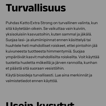
Turvallisuus
Puhdas Katto Extra Strong on turvallinen valinta, kun
sitä käytetään oikein. Se vaikuttaa vain kuiviin,
yksisoluisiin kasvustoihin, kuten sammal ja jäkälä.
Suojaa lasi- ja alumiinipinnat ennen käsittelyä tai
huuhtele heti mahdolliset roiskeet, ettei pintoihin jää
kuivuneesta tuotteesta himmentymiä. Suojaa
ympäröivät kasvit mahdollisilta roiskeilta. Voit käyttää
tuotetta huoletta mökeillä ja järven rannoilla, kunhan
et päästä sitä suoraan vesistöihin.
Käytä biosideja turvallisesti. Lue aina merkinnät ja
valmistetiedot ennen käyttöä.