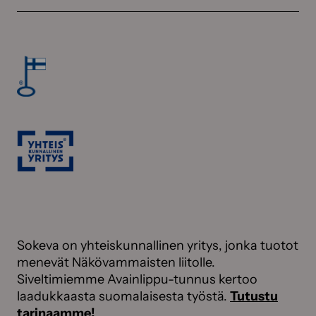
Sokeva on yhteiskunnallinen yritys, jonka tuotot
menevät Näkövammaisten liitolle.
Siveltimiemme Avainlippu-tunnus kertoo
laadukkaasta suomalaisesta työstä.
Tutustu
tarinaamme!