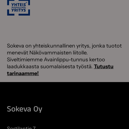
Sokeva on yhteiskunnallinen yritys, jonka tuotot
menevät Näkövammaisten liitolle.
Siveltimiemme Avainlippu-tunnus kertoo
laadukkaasta suomalaisesta työstä.
Tutustu
tarinaamme!
Sokeva Oy
Sortilantie 7,