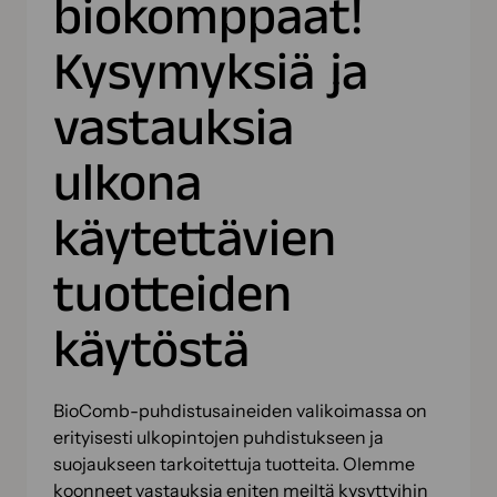
biokomppaat!
Kysymyksiä ja
vastauksia
ulkona
käytettävien
tuotteiden
käytöstä
BioComb-puhdistusaineiden valikoimassa on
erityisesti ulkopintojen puhdistukseen ja
suojaukseen tarkoitettuja tuotteita. Olemme
koonneet vastauksia eniten meiltä kysyttyihin