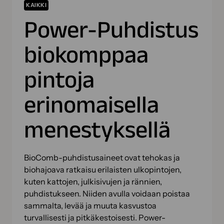
KAIKKI
Power-Puhdistus
biokomppaa
pintoja
erinomaisella
menestyksellä
BioComb-puhdistusaineet ovat tehokas ja
biohajoava ratkaisu erilaisten ulkopintojen,
kuten kattojen, julkisivujen ja rännien,
puhdistukseen. Niiden avulla voidaan poistaa
sammalta, levää ja muuta kasvustoa
turvallisesti ja pitkäkestoisesti. Power-