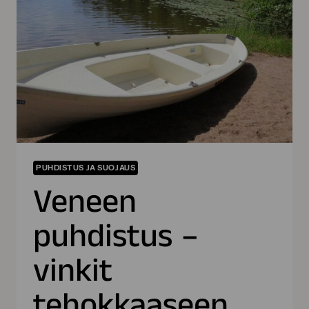
PUHDISTUS JA SUOJAUS
Veneen
puhdistus –
vinkit
tehokkaaseen