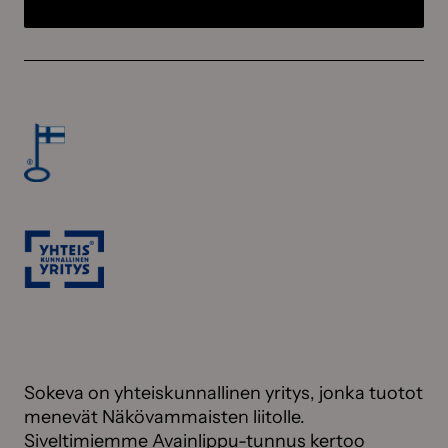
Sokeva on yhteiskunnallinen yritys, jonka tuotot
menevät Näkövammaisten liitolle.
Siveltimiemme Avainlippu-tunnus kertoo