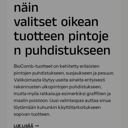
näin
valitset oikean
tuotteen pintoje
n puhdistukseen
BioComb-tuotteet on kehitetty erilaisten
pintojen puhdistukseen, suojaukseen ja pesuun.
Valikoimasta löytyy useita aineita erityisesti
rakennusten ulkopintojen puhdistukseen,
mutta myös ratkaisuja esimerkiksi graffitien ja
maalin poistoon. Uusi valintaopas auttaa sinua
löytämään kuhunkin käyttötarkoitukseen
sopivan tuotteen.
BIOCOMB-
LUE LISÄÄ