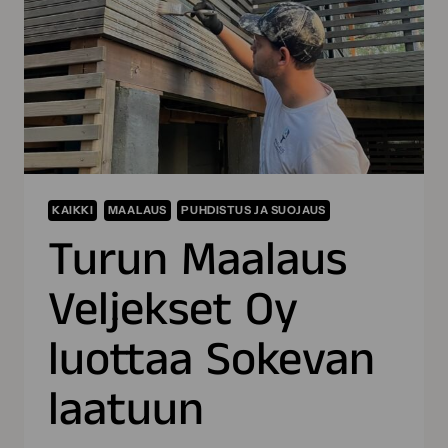
KAIKKI
MAALAUS
PUHDISTUS JA SUOJAUS
Turun Maalaus
Veljekset Oy
luottaa Sokevan
laatuun