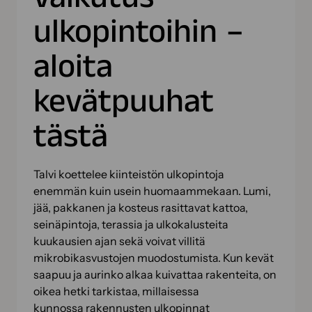
ulkopintoihin –
aloita
kevätpuuhat
tästä
Talvi koettelee kiinteistön ulkopintoja
enemmän kuin usein huomaammekaan. Lumi,
jää, pakkanen ja kosteus rasittavat kattoa,
seinäpintoja, terassia ja ulkokalusteita
kuukausien ajan sekä voivat villitä
mikrobikasvustojen muodostumista. Kun kevät
saapuu ja aurinko alkaa kuivattaa rakenteita, on
oikea hetki tarkistaa, millaisessa
kunnossa rakennusten ulkopinnat