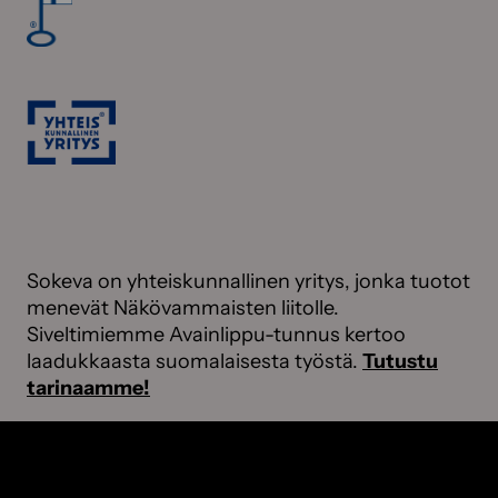
Sokeva on yhteiskunnallinen yritys, jonka tuotot
menevät Näkövammaisten liitolle.
Siveltimiemme Avainlippu-tunnus kertoo
laadukkaasta suomalaisesta työstä.
Tutustu
tarinaamme!