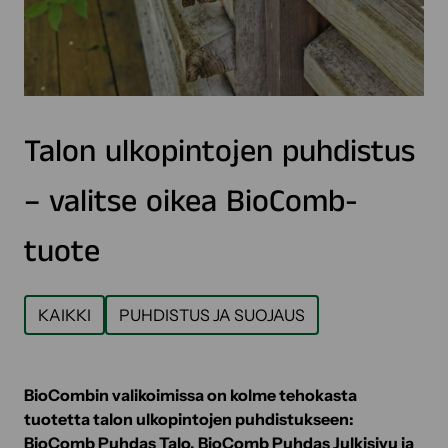
Talon ulkopintojen puhdistus
– valitse oikea BioComb-
tuote
KAIKKI
PUHDISTUS JA SUOJAUS
BioCombin valikoimissa on kolme tehokasta
tuotetta talon ulkopintojen puhdistukseen:
BioComb Puhdas Talo, BioComb Puhdas Julkisivu ja