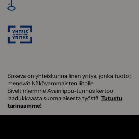
Sokeva on yhteiskunnallinen yritys, jonka tuotot
menevät Näkövammaisten liitolle.
Siveltimiemme Avainlippu-tunnus kertoo
laadukkaasta suomalaisesta työstä.
Tutustu
tarinaamme!