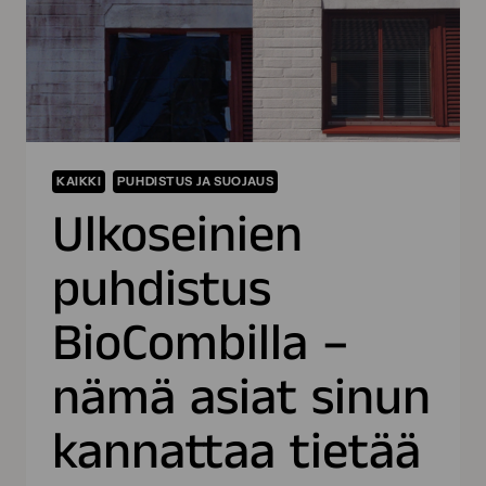
KAIKKI
PUHDISTUS JA SUOJAUS
Ulkoseinien
puhdistus
BioCombilla –
nämä asiat sinun
kannattaa tietää