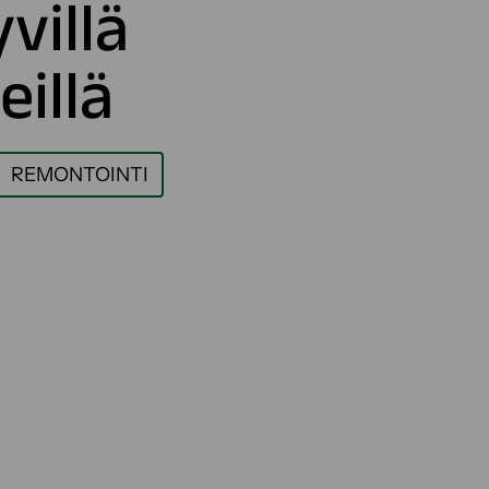
villä
eillä
REMONTOINTI