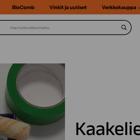
BioComb
Vinkit ja uutiset
Verkkokauppa
Kaakeli