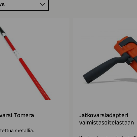
ys
varsi Tomera
Jatkovarsiadapteri
valmistasoitelastaan
tettua metallia.