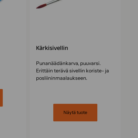
Kärkisivellin
Punanäädänkarva, puuvarsi.
Erittäin terävä sivellin koriste- ja
posliininmaalaukseen.
Näytä tuote