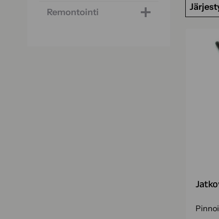
Järjest
Remontointi
Jatko
Pinnoi