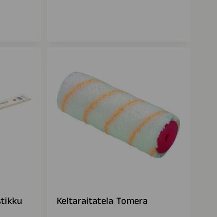
stikku
Keltaraitatela Tomera