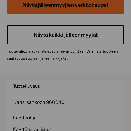
Näytä jälleenmyyjien verkkokaupat
Näytä kaikki jälleenmyyjät
Tuotevalikoimat vaihtelevat jälleenmyyjittäin. Varmista tuotteen
saatavuus suoraan jälleenmyyjältä.
Tuotekuvaus
Kansi sankoon 960040.
Käyttöohje
Käyttöturvallisuus