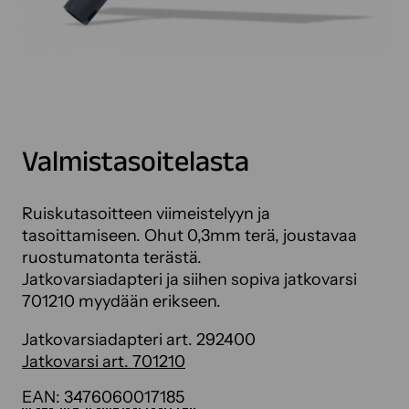
Valmistasoitelasta
Ruiskutasoitteen viimeistelyyn ja
tasoittamiseen. Ohut 0,3mm terä, joustavaa
ruostumatonta terästä.
Jatkovarsiadapteri ja siihen sopiva jatkovarsi
701210 myydään erikseen.
Jatkovarsiadapteri art. 292400
Jatkovarsi art. 701210
EAN:
3476060017185