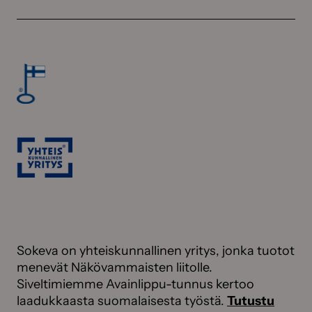
Sokeva on yhteiskunnallinen yritys, jonka tuotot
menevät Näkövammaisten liitolle.
Siveltimiemme Avainlippu-tunnus kertoo
laadukkaasta suomalaisesta työstä.
Tutustu