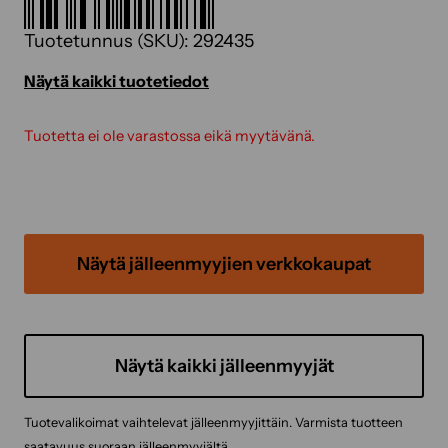
Tuotetunnus (SKU):
292435
Näytä kaikki tuotetiedot
Tuotetta ei ole varastossa eikä myytävänä.
Näytä jälleenmyyjien verkkokaupat
Näytä kaikki jälleenmyyjät
Tuotevalikoimat vaihtelevat jälleenmyyjittäin. Varmista tuotteen
saatavuus suoraan jälleenmyyjältä.