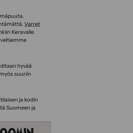
äämäpuuta.
yntämättä.
Varret
kiin Keravalle.
siveltiemme
aditaan hyvää
 myös suuriin
laisen ja kodin
yötä Suomeen ja