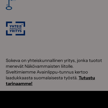
Sokeva on yhteiskunnallinen yritys, jonka tuotot
menevät Näkövammaisten liitolle.
Siveltimiemme Avainlippu-tunnus kertoo
laadukkaasta suomalaisesta työstä.
Tutustu
tarinaamme!