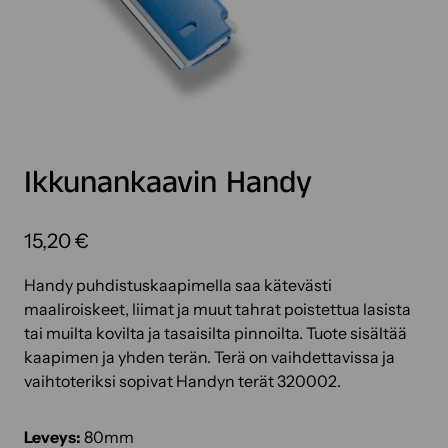
Ikkunankaavin Handy
15,20
€
Handy puhdistuskaapimella saa kätevästi
maaliroiskeet, liimat ja muut tahrat poistettua lasista
tai muilta kovilta ja tasaisilta pinnoilta. Tuote sisältää
kaapimen ja yhden terän. Terä on vaihdettavissa ja
vaihtoteriksi sopivat Handyn terät 320002.
Leveys:
80mm