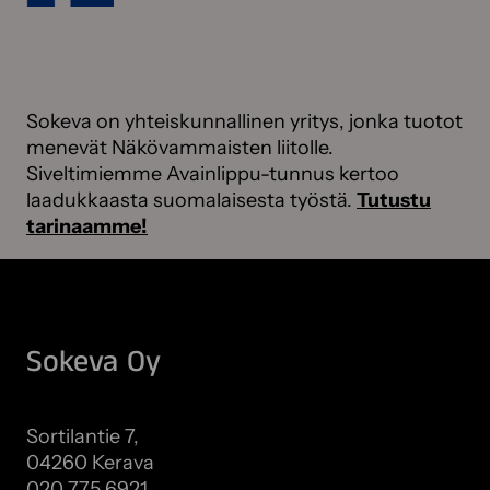
Sokeva on yhteiskunnallinen yritys, jonka tuotot
menevät Näkövammaisten liitolle.
Siveltimiemme Avainlippu-tunnus kertoo
laadukkaasta suomalaisesta työstä.
Tutustu
tarinaamme!
Sokeva Oy
Sortilantie 7,
04260 Kerava
020 775 6921