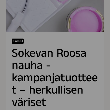
KAIKKI
Sokevan Roosa
nauha -
kampanjatuottee
t – herkullisen
väriset