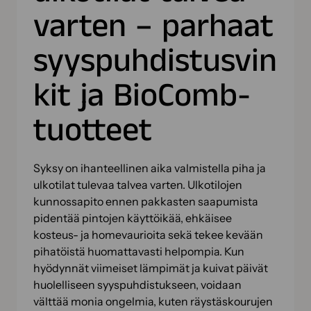
varten – parhaat
syyspuhdistusvin
kit ja BioComb-
tuotteet
Syksy on ihanteellinen aika valmistella piha ja
ulkotilat tulevaa talvea varten. Ulkotilojen
kunnossapito ennen pakkasten saapumista
pidentää pintojen käyttöikää, ehkäisee
kosteus- ja homevaurioita sekä tekee kevään
pihatöistä huomattavasti helpompia. Kun
hyödynnät viimeiset lämpimät ja kuivat päivät
huolelliseen syyspuhdistukseen, voidaan
välttää monia ongelmia, kuten räystäskourujen