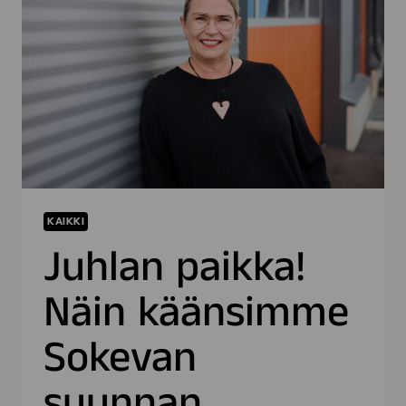
KAIKKI
Juhlan paikka!
Näin käänsimme
Sokevan
suunnan