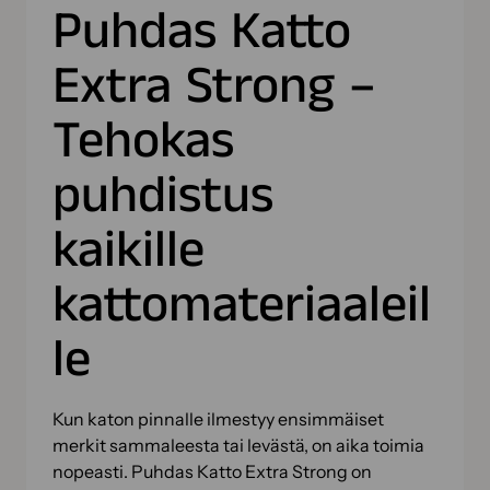
Puhdas Katto
Extra Strong –
Tehokas
puhdistus
kaikille
kattomateriaaleil
le
Kun katon pinnalle ilmestyy ensimmäiset
merkit sammaleesta tai levästä, on aika toimia
nopeasti. Puhdas Katto Extra Strong on