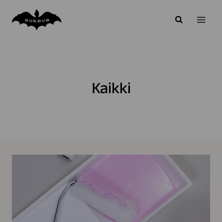
Siirry
sisältöön
Kaikki