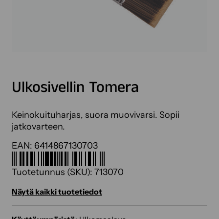
Ulkosivellin Tomera
Keinokuituharjas, suora muovivarsi. Sopii
jatkovarteen.
EAN:
6414867130703
Tuotetunnus (SKU):
713070
Näytä kaikki tuotetiedot