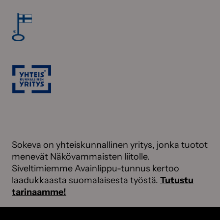
Sokeva on yhteiskunnallinen yritys, jonka tuotot
menevät Näkövammaisten liitolle.
Siveltimiemme Avainlippu-tunnus kertoo
laadukkaasta suomalaisesta työstä.
Tutustu
tarinaamme!