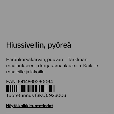
Hiussivellin, pyöreä
Häränkorvakarvaa, puuvarsi. Tarkkaan
maalaukseen ja korjausmaalauksiin. Kaikille
maaleille ja lakoille.
EAN:
6414869260064
Tuotetunnus (SKU):
926006
Näytä kaikki tuotetiedot