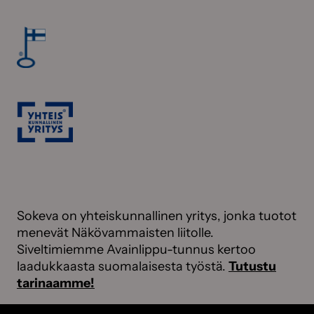
Sokeva on yhteiskunnallinen yritys, jonka tuotot
menevät Näkövammaisten liitolle.
Siveltimiemme Avainlippu-tunnus kertoo
laadukkaasta suomalaisesta työstä.
Tutustu
tarinaamme!