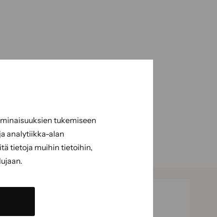
 ominaisuuksien tukemiseen
a analytiikka-alan
 tietoja muihin tietoihin,
lujaan.