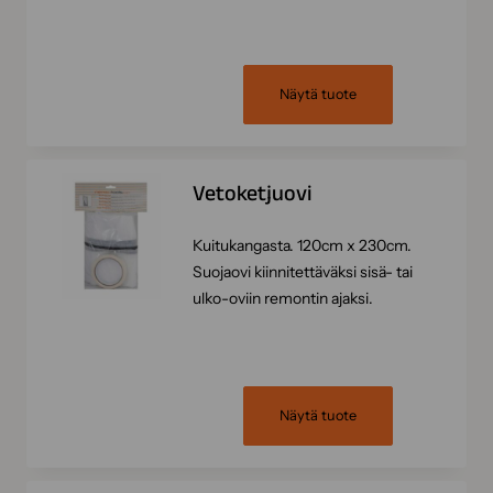
Näytä tuote
Vetoketjuovi
Kuitukangasta. 120cm x 230cm.
Suojaovi kiinnitettäväksi sisä- tai
ulko-oviin remontin ajaksi.
Näytä tuote