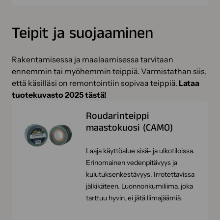
Teipit ja suojaaminen
Rakentamisessa ja maalaamisessa tarvitaan
ennemmin tai myöhemmin teippiä. Varmistathan siis,
että käsilläsi on remontointiin sopivaa teippiä.
Lataa
tuotekuvasto 2025 tästä!
Roudarinteippi
maastokuosi (CAMO)
Laaja käyttöalue sisä- ja ulkotiloissa.
Erinomainen vedenpitävyys ja
kulutuksenkestävyys. Irrotettavissa
jälkikäteen. Luonnonkumiliima, joka
tarttuu hyvin, ei jätä liimajäämiä.