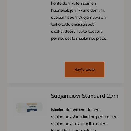
kohteiden, kuten seinien,
huonekalujen, ikkunoiden ym.
suojaamiseen. Suojamuovi on
tarkoitettu ensisijaisesti
sisäkäyttöön. Tuote koostuu
perinteisestä maalarinteipistä…
Näytä tuote
Suojamuovi Standard 2,7m
Maalarinteippikiinnitteinen
suojamuovi Standard on perinteinen
suojamuovi, joka sopii suurten
kohteiden, kuten seinien,