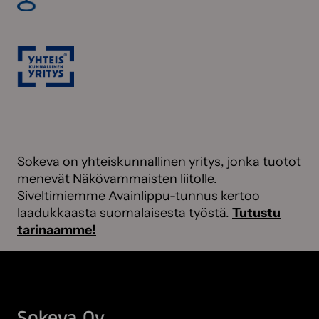
Sokeva on yhteiskunnallinen yritys, jonka tuotot
menevät Näkövammaisten liitolle.
Siveltimiemme Avainlippu-tunnus kertoo
laadukkaasta suomalaisesta työstä.
Tutustu
tarinaamme!
Sokeva Oy