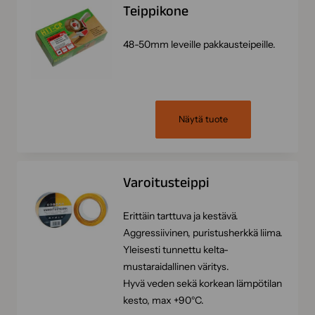
Teippikone
48-50mm leveille pakkausteipeille.
Näytä tuote
Varoitusteippi
Erittäin tarttuva ja kestävä.
Aggressiivinen, puristusherkkä liima.
Yleisesti tunnettu kelta-
mustaraidallinen väritys.
Hyvä veden sekä korkean lämpötilan
kesto, max +90°C.