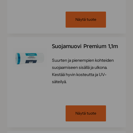
Näytä tuote
Suojamuovi Premium 1,1m
Suurten ja pienempien kohteiden
suojaamiseen sisällä ja ulkona.
Kestää hyvin kosteutta ja UV-
säteilyä.
Näytä tuote