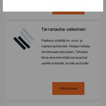
Näytä tuote
Tarranauha valkoinen
Pakkaus sisältää ns. uros- ja
naarasnauharullat. Helppo leikata
tarvittavaan pituuteen. Tehokas
liima-aine kiinnittää tarranauhat
useille erilaisille, koville alustoille.
Näytä tuote