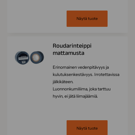
Näytä tuote
Roudarinteippi
mattamusta
Erinomainen vedenpitävyys ja
kulutuksenkestävyys. Irrotettavissa
jälkikäteen.
Luonnonkumiliima, joka tarttuu
hyvin, ei jätä liimajäämiä.
Näytä tuote