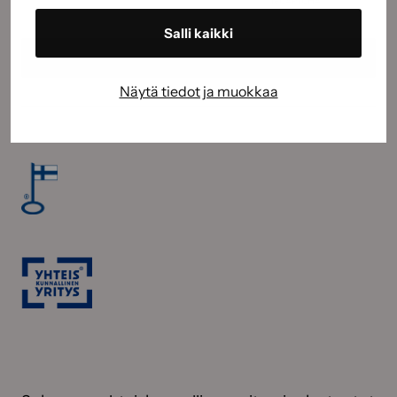
Salli kaikki
Näytä tiedot ja muokkaa