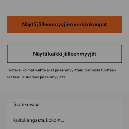
Näytä jälleenmyyjien verkkokaupat
Näytä kaikki jälleenmyyjät
Tuotevalikoimat vaihtelevat jälleenmyyjittäin. Varmista tuotteen
saatavuus suoraan jälleenmyyjältä.
Tuotekuvaus
Kuitukangasta, koko XL.