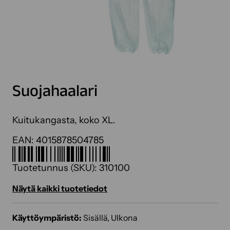
Suojahaalari
Kuitukangasta, koko XL.
EAN:
4015878504785
Tuotetunnus (SKU):
310100
Näytä kaikki tuotetiedot
Käyttöympäristö:
Sisällä, Ulkona