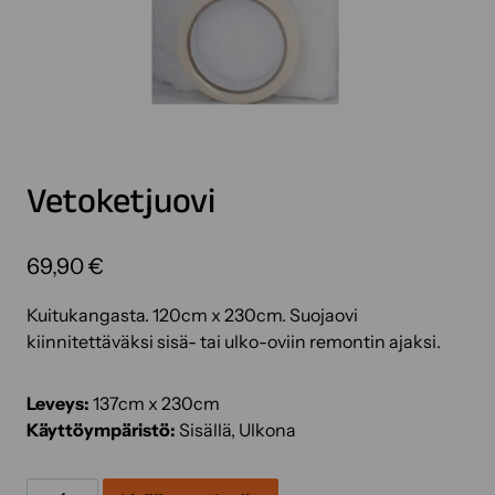
Vetoketjuovi
69,90
€
Kuitukangasta. 120cm x 230cm. Suojaovi
kiinnitettäväksi sisä- tai ulko-oviin remontin ajaksi.
Leveys:
137cm x 230cm
Käyttöympäristö:
Sisällä, Ulkona
Vetoketjuovi