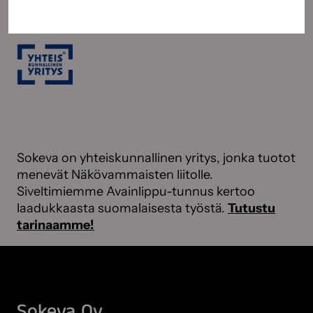
Sokeva on yhteiskunnallinen yritys, jonka tuotot
menevät Näkövammaisten liitolle.
Siveltimiemme Avainlippu-tunnus kertoo
laadukkaasta suomalaisesta työstä.
Tutustu
tarinaamme!
Sokeva Oy