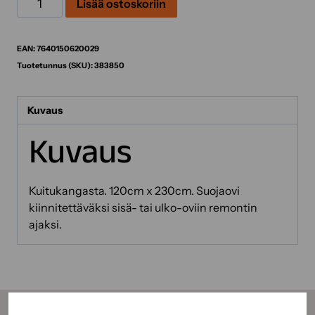
Lisää ostoskoriin
määrä
EAN:
7640150620029
Tuotetunnus (SKU):
383850
Kuvaus
Kuvaus
Kuitukangasta. 120cm x 230cm. Suojaovi
kiinnitettäväksi sisä- tai ulko-oviin remontin
ajaksi.