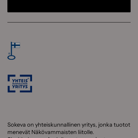
Sokeva on yhteiskunnallinen yritys, jonka tuotot
menevät Näkövammaisten liitolle.