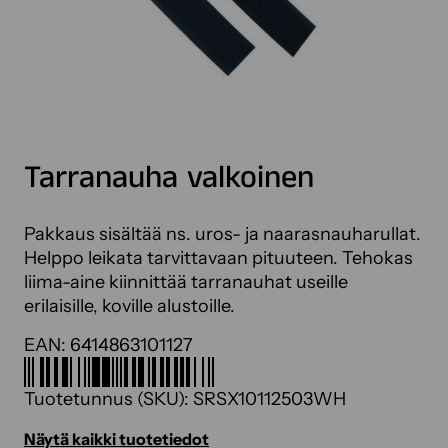
Tarranauha valkoinen
Pakkaus sisältää ns. uros- ja naarasnauharullat.
Helppo leikata tarvittavaan pituuteen. Tehokas
liima-aine kiinnittää tarranauhat useille
erilaisille, koville alustoille.
EAN:
6414863101127
Tuotetunnus (SKU):
SRSX10112503WH
Näytä kaikki tuotetiedot