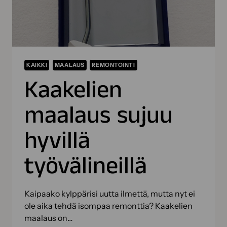
KAIKKI
MAALAUS
REMONTOINTI
Kaakelien
maalaus sujuu
hyvillä
työvälineillä
Kaipaako kylppärisi uutta ilmettä, mutta nyt ei
ole aika tehdä isompaa remonttia? Kaakelien
maalaus on…