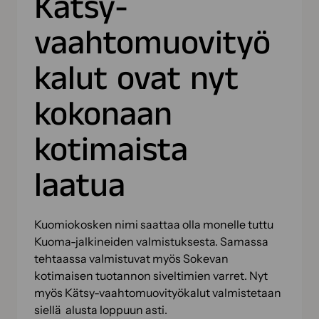
Kätsy-
vaahtomuovityö
kalut ovat nyt
kokonaan
kotimaista
laatua
Kuomiokosken nimi saattaa olla monelle tuttu
Kuoma-jalkineiden valmistuksesta. Samassa
tehtaassa valmistuvat myös Sokevan
kotimaisen tuotannon siveltimien varret. Nyt
myös Kätsy-vaahtomuovityökalut valmistetaan
siellä alusta loppuun asti.