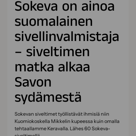
Sokeva on ainoa
suomalainen
sivellinvalmistaja
– siveltimen
matka alkaa
Savon
sydämestä
Sokevan siveltimet työllistävät ihmisiä niin
Kuomiokoskella Mikkelin kupeessa kuin omalla
tehtaallamme Keravalla. Lähes 60 Sokeva-
siveltimellä…