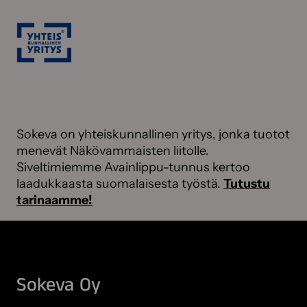
Sokeva on yhteiskunnallinen yritys, jonka tuotot
menevät Näkövammaisten liitolle.
Siveltimiemme Avainlippu-tunnus kertoo
laadukkaasta suomalaisesta työstä.
Tutustu
tarinaamme!
Sokeva Oy