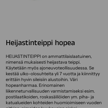
Heijastinteippi hopea
HEIJASTINTEIPPI on ammattilaislaatuinen,
nimensä mukaisesti heijastava teippi.
Käytetään myös ajoneuvoteollisuudessa. Se
kestää ulko-olosuhteita yli 7 vuotta ja kiinnittyy
erittäin hyvin sileisiin alustoihin. Väri
hopeanharmaa. Erinomainen
liikenneturvallisuuden varmistamiseksi esim.
postilaatikoiden, roskasäiliöiden ym. piha- ja
katualueiden kohteiden huomioimiseen vuoden