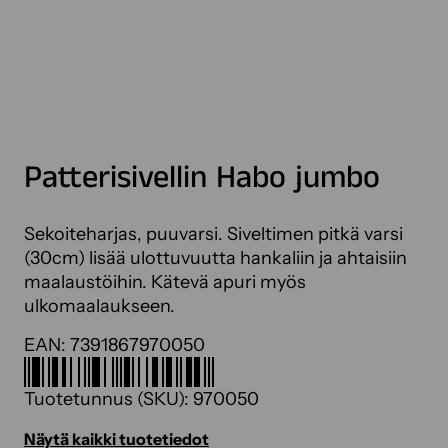
Patterisivellin Habo jumbo
Sekoiteharjas, puuvarsi. Siveltimen pitkä varsi
(30cm) lisää ulottuvuutta hankaliin ja ahtaisiin
maalaustöihin. Kätevä apuri myös
ulkomaalaukseen.
EAN:
7391867970050
Tuotetunnus (SKU):
970050
Näytä kaikki tuotetiedot