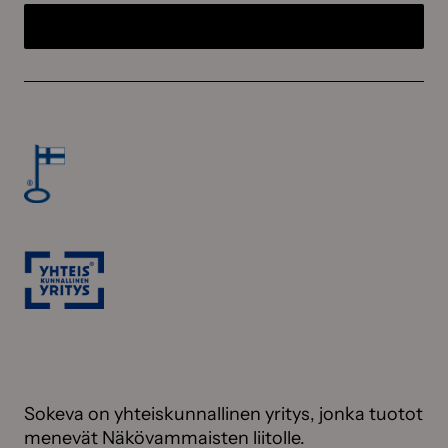
Sokeva on yhteiskunnallinen yritys, jonka tuotot
menevät Näkövammaisten liitolle.