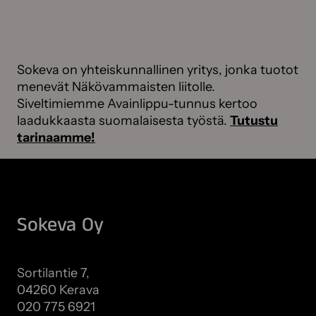
Sokeva on yhteiskunnallinen yritys, jonka tuotot
menevät Näkövammaisten liitolle.
Siveltimiemme Avainlippu-tunnus kertoo
laadukkaasta suomalaisesta työstä.
Tutustu
tarinaamme!
Sokeva Oy
Sortilantie 7,
04260 Kerava
020 775 6921