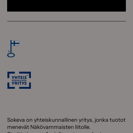
Sokeva on yhteiskunnallinen yritys, jonka tuotot
menevät Näkövammaisten liitolle.