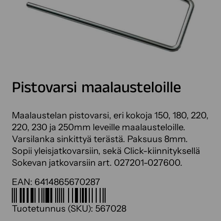
Pistovarsi maalausteloille
Maalaustelan pistovarsi, eri kokoja 150, 180, 220,
220, 230 ja 250mm leveille maalausteloille.
Varsilanka sinkittyä terästä. Paksuus 8mm.
Sopii yleisjatkovarsiin, sekä Click-kiinnityksellä
Sokevan jatkovarsiin art. 027201-027600.
EAN:
6414865670287
Tuotetunnus (SKU):
567028