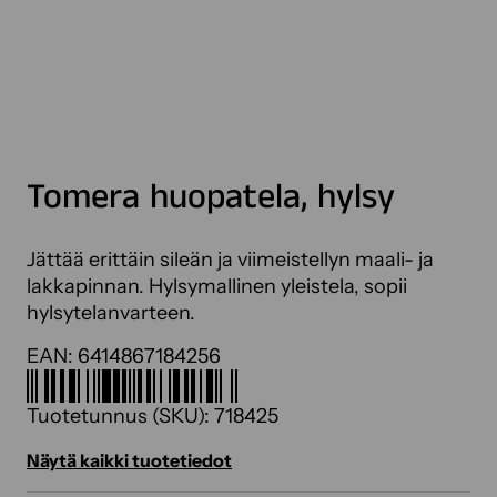
Tomera huopatela, hylsy
Jättää erittäin sileän ja viimeistellyn maali- ja
lakkapinnan. Hylsymallinen yleistela, sopii
hylsytelanvarteen.
EAN:
6414867184256
Tuotetunnus (SKU):
718425
Näytä kaikki tuotetiedot