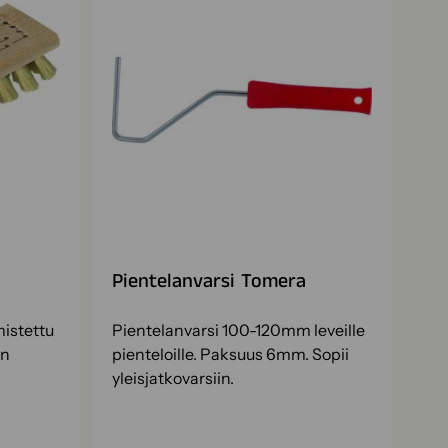
Pientelanvarsi Tomera
mistettu
Pientelanvarsi 100-120mm leveille
en
pienteloille. Paksuus 6mm. Sopii
yleisjatkovarsiin.