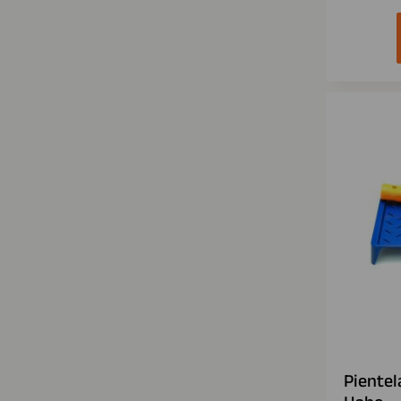
Piente