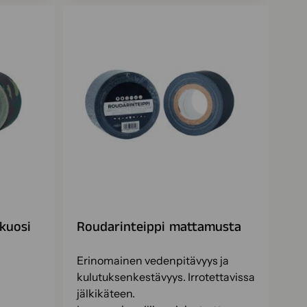
kuosi
Roudarinteippi mattamusta
Erinomainen vedenpitävyys ja
kulutuksenkestävyys. Irrotettavissa
jälkikäteen.