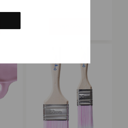
Näytä tuote