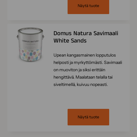
Näytä tuote
Domus Natura Savimaali
White Sands
Upean kangasmainen lopputulos
helposti ja myrkyttömästi. Savimaali
on muoviton ja siksi erittäin
hengittävä. Maalataan telalla tai
siveltimellä, kuivuu nopeasti.
Näytä tuote