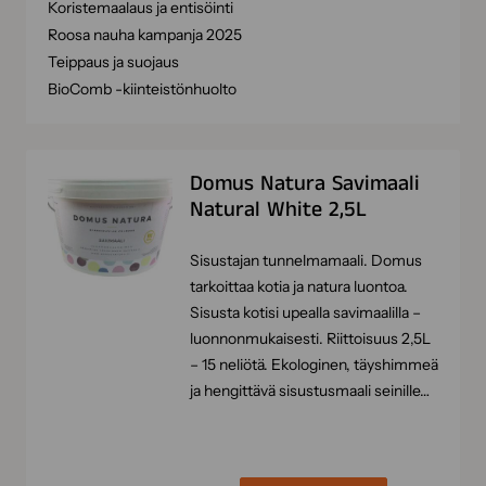
Koristemaalaus ja entisöinti
Roosa nauha kampanja 2025
Teippaus ja suojaus
BioComb -kiinteistönhuolto
Domus Natura Savimaali
Natural White 2,5L
Sisustajan tunnelmamaali. Domus
tarkoittaa kotia ja natura luontoa.
Sisusta kotisi upealla savimaalilla –
luonnonmukaisesti. Riittoisuus 2,5L
– 15 neliötä. Ekologinen, täyshimmeä
ja hengittävä sisustusmaali seinille…