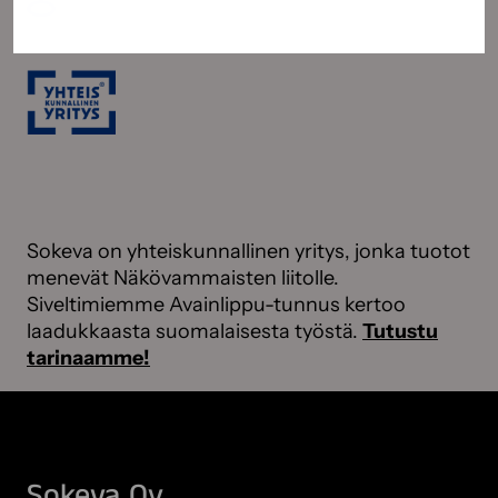
Sokeva on yhteiskunnallinen yritys, jonka tuotot
menevät Näkövammaisten liitolle.
Siveltimiemme Avainlippu-tunnus kertoo
laadukkaasta suomalaisesta työstä.
Tutustu
tarinaamme!
Sokeva Oy