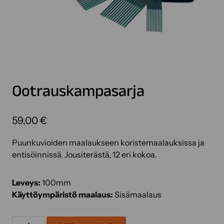
Ootrauskampasarja
59,00
€
Puunkuvioiden maalaukseen koristemaalauksissa ja
entisöinnissä. Jousiterästä, 12 eri kokoa.
Leveys:
100mm
Käyttöympäristö maalaus:
Sisämaalaus
Ootrauskampasarja