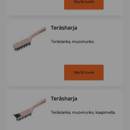
Näytä tuote
Teräsharja
Teräslanka, muovirunko.
Näytä tuote
Teräsharja
Teräslanka, muovirunko, kaapimella.