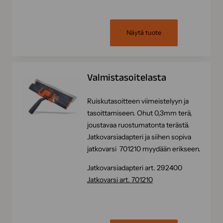
Näytä tuote
Valmistasoitelasta
Ruiskutasoitteen viimeistelyyn ja
tasoittamiseen. Ohut 0,3mm terä,
joustavaa ruostumatonta terästä.
Jatkovarsiadapteri ja siihen sopiva
jatkovarsi 701210 myydään erikseen.
Jatkovarsiadapteri art. 292400
Jatkovarsi art. 701210