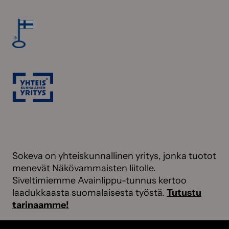
Sokeva on yhteiskunnallinen yritys, jonka tuotot
menevät Näkövammaisten liitolle.
Siveltimiemme Avainlippu-tunnus kertoo
laadukkaasta suomalaisesta työstä.
Tutustu
tarinaamme!