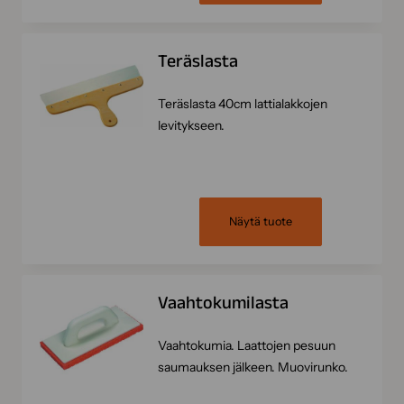
Teräslasta
Teräslasta 40cm lattialakkojen
levitykseen.
Näytä tuote
Vaahtokumilasta
Vaahtokumia. Laattojen pesuun
saumauksen jälkeen. Muovirunko.