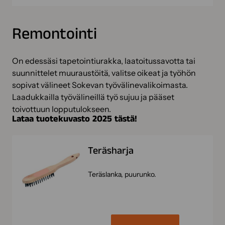
Remontointi
On edessäsi tapetointiurakka, laatoitussavotta tai
suunnittelet muuraustöitä, valitse oikeat ja työhön
sopivat välineet Sokevan työvälinevalikoimasta.
Laadukkailla työvälineillä työ sujuu ja pääset
toivottuun lopputulokseen.
Lataa tuotekuvasto 2025 tästä!
Teräsharja
Teräslanka, puurunko.