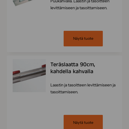
Puukahvalla. Laastin ja tasoitteen
levittämiseen ja tasoittamiseen.
Näytä tuote
Teräslaatta 90cm,
kahdella kahvalla
Laastin ja tasoitteen levittämiseen ja
tasoittamiseen.
Näytä tuote