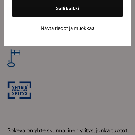
Salli kaikki
Näytä tiedot ja muokkaa
Sokeva on yhteiskunnallinen yritys, jonka tuotot