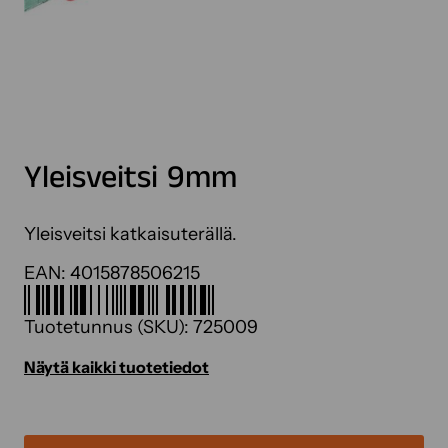
Yleisveitsi 9mm
Yleisveitsi katkaisuterällä.
EAN:
4015878506215
Tuotetunnus (SKU):
725009
Näytä kaikki tuotetiedot