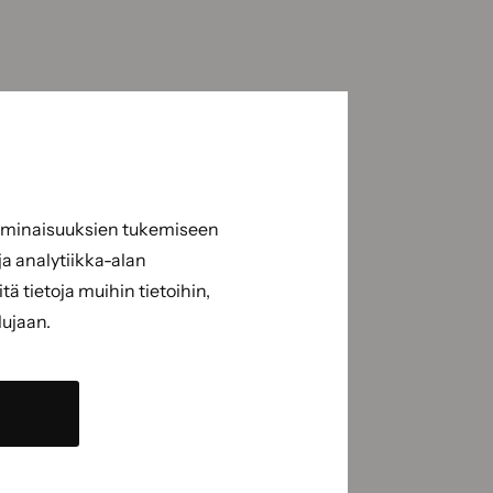
 ominaisuuksien tukemiseen
a analytiikka-alan
 tietoja muihin tietoihin,
lujaan.