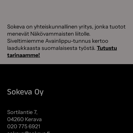
Sokeva on yhteiskunnallinen yritys, jonka tuotot
menevät Näkövammaisten liitolle.
Siveltimiemme Avainlippu-tunnus kertoo
laadukkaasta suomalaisesta työstä.
Tutustu
tarinaamme!
Sokeva Oy
Sortilantie 7,
04260 Kerava
020 775 6921