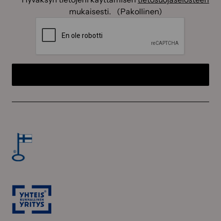
mukaisesti.
(Pakollinen)
CAPTCHA