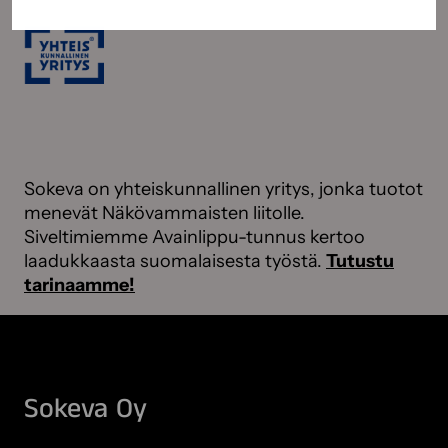
Sokeva on yhteiskunnallinen yritys, jonka tuotot
menevät Näkövammaisten liitolle.
Siveltimiemme Avainlippu-tunnus kertoo
laadukkaasta suomalaisesta työstä.
Tutustu
tarinaamme!
Sokeva Oy