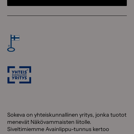
Sokeva on yhteiskunnallinen yritys, jonka tuotot
menevät Näkövammaisten liitolle.
Siveltimiemme Avainlippu-tunnus kertoo