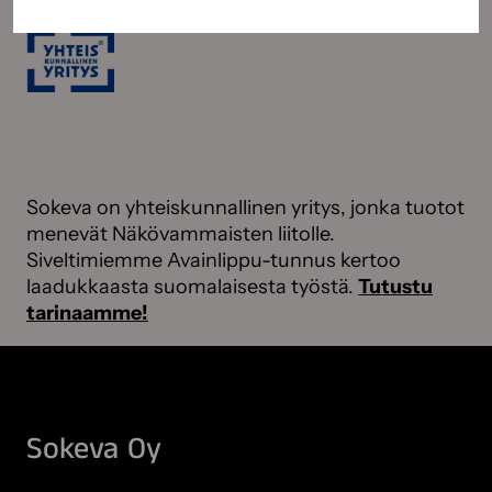
Sokeva on yhteiskunnallinen yritys, jonka tuotot
menevät Näkövammaisten liitolle.
Siveltimiemme Avainlippu-tunnus kertoo
laadukkaasta suomalaisesta työstä.
Tutustu
tarinaamme!
Sokeva Oy