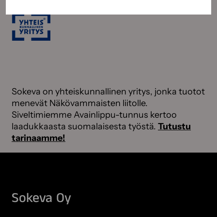
Sokeva on yhteiskunnallinen yritys, jonka tuotot
menevät Näkövammaisten liitolle.
Siveltimiemme Avainlippu-tunnus kertoo
laadukkaasta suomalaisesta työstä.
Tutustu
tarinaamme!
Sokeva Oy